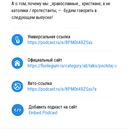
А о том, почему мы _православные_ христиане, а не
католики / протестанты, — будем говорить в
следующем выпуске!
Универсальная ссылка
https://podcast.ru/e/8PM0n4RZSxu
Официальный сайт
https://florilegium.ru/category/all/talks/pochitaj-otcza/
Авто-ссылка
https://podcast.ru/e/8PM0n4RZSxu?a
Добавить подкаст на сайт
Embed Podcast