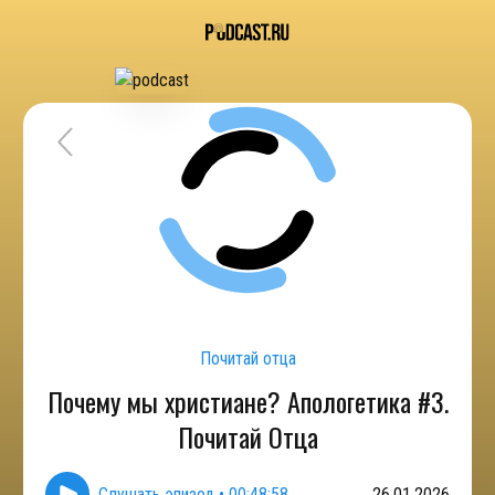
Почитай отца
Почему мы христиане? Апологетика #3.
Почитай Отца
Слушать эпизод
•
00:48:58
26.01.2026