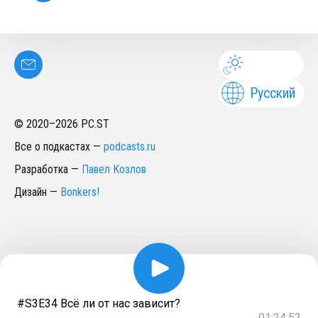
Русский
© 2020–
2026
PC.ST
Все о подкастах
—
podcasts.ru
Разработка
—
Павел Козлов
Дизайн
—
Bonkers!
#S3E34 Всё ли от нас зависит?
01:24:52