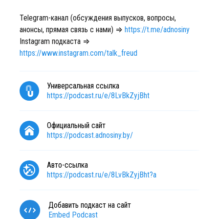
Telegram-канал (обсуждения выпусков, вопросы,
анонсы, прямая связь с нами) ⇒
https://t.me/adnosiny
Instagram подкаста ⇒
https://www.instagram.com/talk_freud
Универсальная ссылка
https://podcast.ru/e/8LvBkZyjBht
Официальный сайт
https://podcast.adnosiny.by/
Авто-ссылка
https://podcast.ru/e/8LvBkZyjBht?a
Добавить подкаст на сайт
Embed Podcast