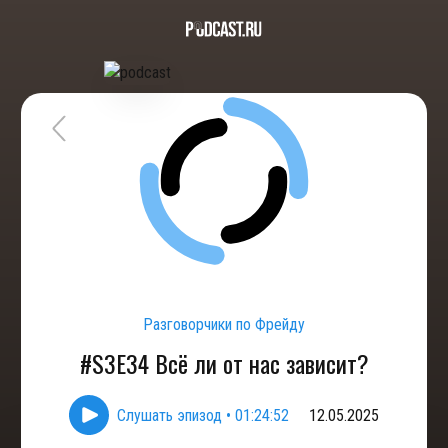
Разговорчики по Фрейду
#S3E34 Всё ли от нас зависит?
Слушать эпизод
•
01:24:52
12.05.2025