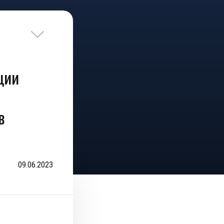
ции
в
09.06.2023