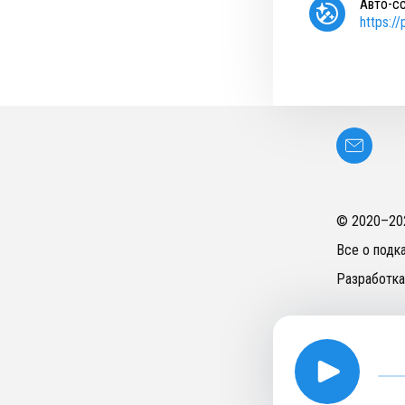
Авто-с
https:/
© 2020–
20
Все о подк
Разработка