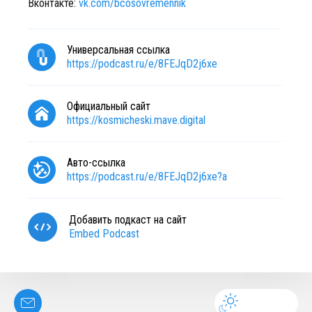
Вконтакте:
vk.com/bcosovremennik
Универсальная ссылка
https://podcast.ru/e/8FEJqD2j6xe
Официальный сайт
https://kosmicheski.mave.digital
Авто-ссылка
https://podcast.ru/e/8FEJqD2j6xe?a
Добавить подкаст на сайт
Embed Podcast