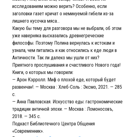
исследованиям можно верить? Особенно, если
заголовки газет кричат о неминуемой гибели из-за
лишнего кусочка мяса...
Какую бы тему для разговора мы не выбрали, об этом
уже наверняка высказались древнегреческие
философы. Поэтому Полина вернулась к истокам и
узнала, чем питались и как относились к еде люди в
Античности. Так ли далеко мы ушли от них?
Приятного прослушивания и счастливого Нового года!
Книги, о которых мы говорили:
— Арон Кэрролл. Миф о плохой еде, который будет
развенчан!. — Москва : Хлеб-Соль : Эксмо, 2021. — 285
с.
— Анна Павловская. Искусство еды: гастрономические
традиции античной эпохи. — Москва : Ломоносовъ,
2018. — 345 с.
Подкаст Библиотечного Центра Общения
«Современник».