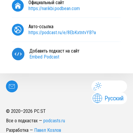
Официальный сайт
https://narikbi.podbean.com
Авто-ссылка
https://podcast.ru/e/8EbKxtntvYB?a
Добавить подкаст на сайт
Embed Podcast
Русский
© 2020–
2026
PC.ST
Все о подкастах
—
podcasts.ru
Разработка
—
Павел Козлов