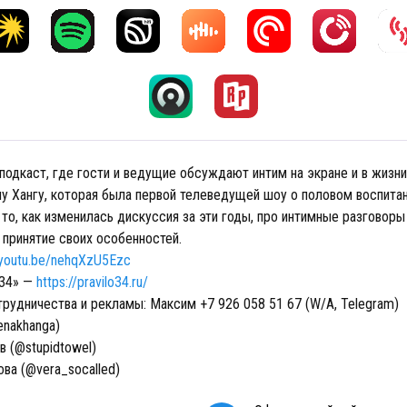
подкаст, где гости и ведущие обсуждают интим на экране и в жизни
у Хангу, которая была первой телеведущей шоу о половом воспитан
то, как изменилась дискуссия за эти годы, про интимные разговоры
 принятие своих особенностей.
/youtu.be/nehqXzU5Ezc
 34» —
https://pravilo34.ru/
трудничества и рекламы: Максим +7 926 058 51 67 (W/A, Telegram)
enakhanga)
в (@stupidtowel)
ва (@vera_socalled)