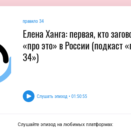
правило 34
Елена Ханга: первая, кто заго
«про это» в России (подкаст 
34»)
Слушать эпизод
•
01:50:55
Слушайте эпизод на любимых платформах: