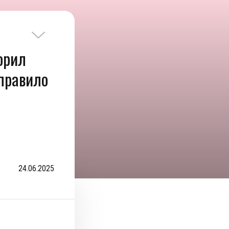
ворил
«правило
24.06.2025