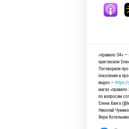
«правило 34» — 
пригласили Елен
Поговорили про 
поколения и про
видео —
https:/
магаз «правило
по вопросам со
Елена Ханга (@l
Николай Чумако
Вера Котельнико