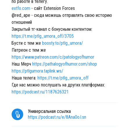
по работе в телегу.
extfo.com
- сайт Extension Forces
@red_ape - сюда можешь отправлять свою историю
отношений
Закрытый тг-канал с бонусным контентом:
https://t.me/ptlg_umora_off/3705
Бусти с тем же
boosty.to/ptlg_umora/
Патреон c тем же
https://www.patreon.com/c/patologyofhumor
Наш Мерч
https://pathalogyofhumor.com/shop
https://ptlgumora.taplink.ws/
Наша телега:
https://t.me/ptlg_umora_off
Где нас можно послушать на других платформах:
https://podcast.ru/1187626321
Универсальная ссылка
https://podcast.ru/e/8Ana0o.l.sn