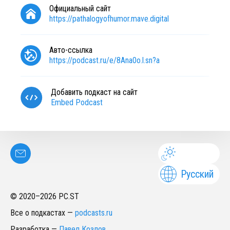
Официальный сайт
https://pathalogyofhumor.mave.digital
Авто-ссылка
https://podcast.ru/e/8Ana0o.l.sn?a
Добавить подкаст на сайт
Embed Podcast
Русский
© 2020–
2026
PC.ST
Все о подкастах
—
podcasts.ru
Разработка
—
Павел Козлов