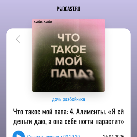
дочь разбойника
Что такое мой папа: 4. Алименты. «Я ей
деньги даю, а она себе ногти нарастит»
Слушать эпизод
•
00:20:29
26.04.2026