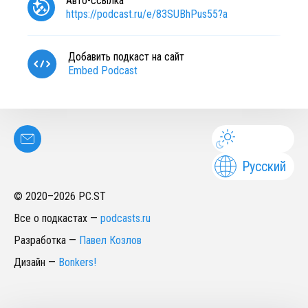
Авто-ссылка
https://podcast.ru/e/83SUBhPus55?a
Добавить подкаст на сайт
Embed Podcast
Русский
© 2020–
2026
PC.ST
Все о подкастах
—
podcasts.ru
Разработка
—
Павел Козлов
Дизайн
—
Bonkers!