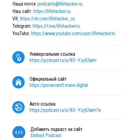
Наша почта:
podcasts@lifehacker.ru
.
Наш сайт:
https://lifehacker.ru
.
VK:
https://vk.com/lifehacker_ru
.
Telegram:
https://t.me/lifehackerru
.
YouTube:
https://www.youtube.com/user/lifehackertv
.
Универсальная ссылка
https://podcast.ru/e/83--Yzj42wm
Официальный сайт
https://povarvaritt.mave.digital
Авто-ссылка
https://podcast.ru/e/83--Yzj42wm?a
Добавить подкаст на сайт
Embed Podcast