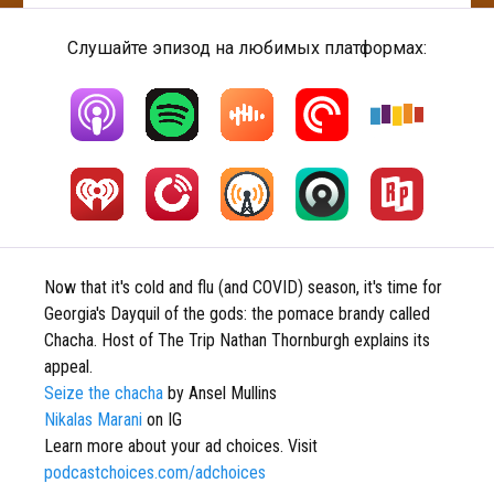
Слушайте эпизод на любимых платформах:
Now that it's cold and flu (and COVID) season, it's time for
Georgia's Dayquil of the gods: the pomace brandy called
Chacha. Host of The Trip Nathan Thornburgh explains its
appeal.
Seize the chacha
by Ansel Mullins
Nikalas Marani
on IG
Learn more about your ad choices. Visit
podcastchoices.com/adchoices