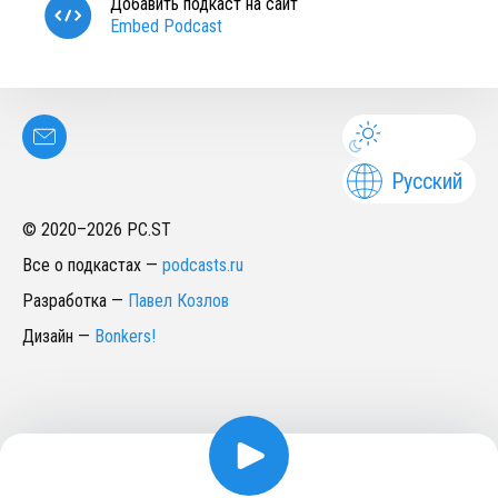
Добавить подкаст на сайт
Embed Podcast
Русский
© 2020–
2026
PC.ST
Все о подкастах
—
podcasts.ru
Разработка
—
Павел Козлов
Дизайн
—
Bonkers!