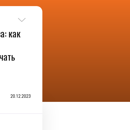
а: как
чать
20.12.2023