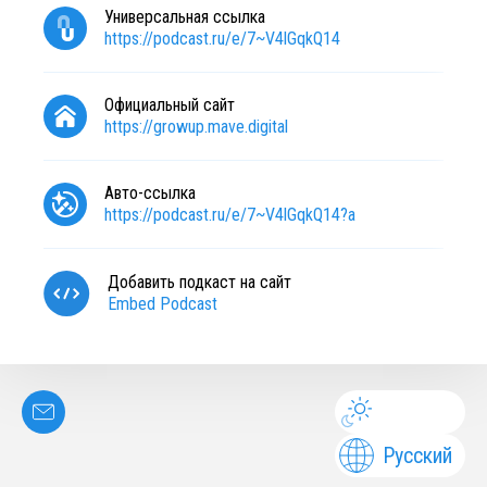
Универсальная ссылка
https://podcast.ru/e/7~V4lGqkQ14
Официальный сайт
https://growup.mave.digital
Авто-ссылка
https://podcast.ru/e/7~V4lGqkQ14?a
Добавить подкаст на сайт
Embed Podcast
Русский