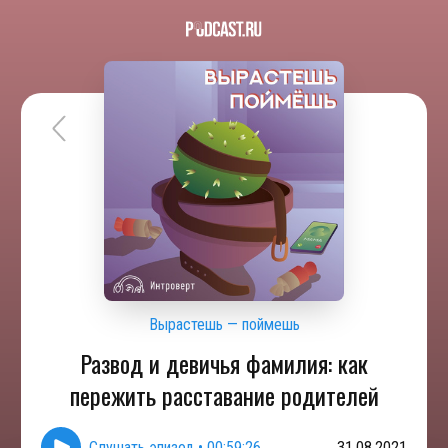
Вырастешь — поймешь
Развод и девичья фамилия: как
пережить расставание родителей
Слушать эпизод
•
00:59:26
31.08.2021