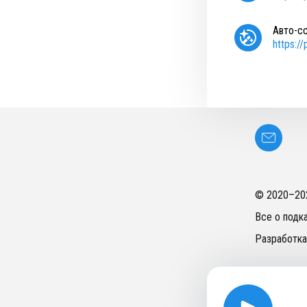
Авто-с
https:/
© 2020–
20
Все о подк
Разработка