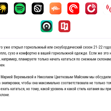
-то уже открыл горнолыжный или сноубордический сезон 21-22 годо
пло, сухо и комфортно в вашей горнолыжной одежде. Если же это н
 например, планируете только начать кататься по снежным склонам,
зен.
с Марией Веремьевой и Николаем Цветковым-Майским мы обсудили
экипировки, чтобы она максимально соответствовала не только том
ехать кататься, но тому, какой уровень и какой стиль катания вы пр
склоне.
е: