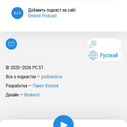
Добавить подкаст на сайт
Embed Podcast
Русский
© 2020–
2026
PC.ST
Все о подкастах
—
podcasts.ru
Разработка
—
Павел Козлов
Дизайн
—
Bonkers!