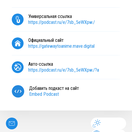
Универсальная ссылка
https://podcast.ru/e/7sb_5eWXpw./
Официальный сайт
https://gatewaytoanime.mave.digital
Авто-ссылка
https://podcast.ru/e/7sb_5eWXpw./?a
Добавить подкаст на сайт
Embed Podcast