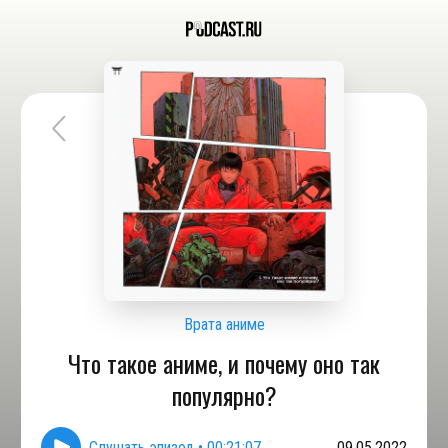
Врата аниме
Что такое аниме, и почему оно так
популярно?
Слушать эпизод
•
00:21:07
09.05.2022