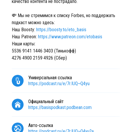
качество контента не пострадало.
💸 Мы не стремимся к списку Forbes, но поддержать
подкаст можно здесь:
Наш Boosty:
https://boosty.to/eto_basis
Наш Patreon:
https://www.patreon.com/etobasis
Наши карты:
5536 9141 1446 3403 (Тинькофф)
4276 4900 2159 4926 (Сбер)
Универсальная ссылка
https://podcast.ru/e/7r.IUQ~Q4yu
Официальный сайт
https://basispodkast.podbean.com
Авто-ссылка
https://podcast.ru/e/7r.IUQ~Q4yu?a