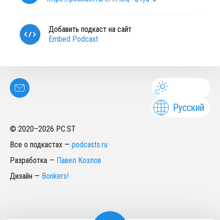
Добавить подкаст на сайт
Embed Podcast
Русский
© 2020–
2026
PC.ST
Все о подкастах
—
podcasts.ru
Разработка
—
Павел Козлов
Дизайн
—
Bonkers!