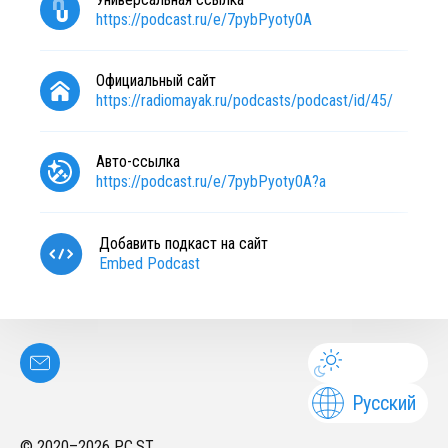
https://podcast.ru/e/7pybPyoty0A
Официальный сайт
https://radiomayak.ru/podcasts/podcast/id/45/
Авто-ссылка
https://podcast.ru/e/7pybPyoty0A?a
Добавить подкаст на сайт
Embed Podcast
Русский
© 2020–
2026
PC.ST