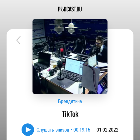
Брендятина
TikTok
Слушать эпизод
•
00:19:16
01.02.2022