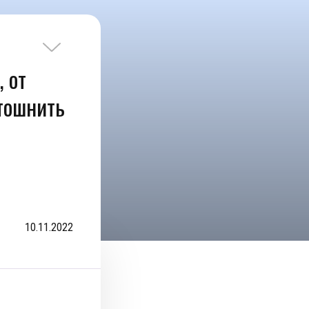
, от
 тошнить
10.11.2022