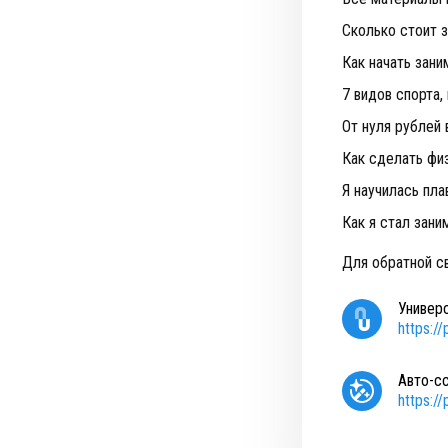
Сколько стоит 
Как начать зан
7 видов спорта,
От нуля рублей 
Как сделать фи
Я научилась пла
Как я стал зани
Для обратной с
Универ
https:/
Авто-с
https:/