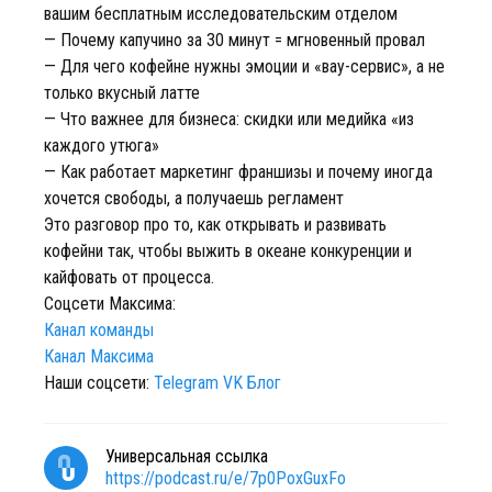
вашим бесплатным исследовательским отделом
— Почему капучино за 30 минут = мгновенный провал
— Для чего кофейне нужны эмоции и «вау-сервис», а не
только вкусный латте
— Что важнее для бизнеса: скидки или медийка «из
каждого утюга»
— Как работает маркетинг франшизы и почему иногда
хочется свободы, а получаешь регламент
Это разговор про то, как открывать и развивать
кофейни так, чтобы выжить в океане конкуренции и
кайфовать от процесса.
Соцсети Максима:
Канал команды
Канал Максима
Наши соцсети:
Telegram
VK
Блог
Универсальная ссылка
https://podcast.ru/e/7p0PoxGuxFo