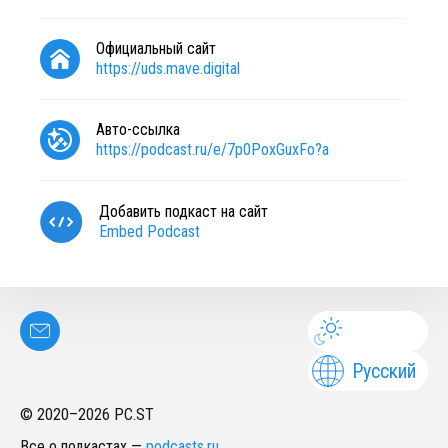
Официальный сайт
https://uds.mave.digital
Авто-ссылка
https://podcast.ru/e/7p0PoxGuxFo?a
Добавить подкаст на сайт
Embed Podcast
Русский
© 2020–
2026
PC.ST
Все о подкастах
—
podcasts.ru