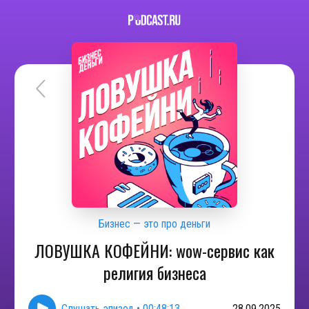
Бизнес — это про деньги
ЛОВУШКА КОФЕЙНИ: wow-сервис как
религия бизнеса
Слушать эпизод
•
00:48:13
28.09.2025