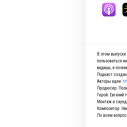
В этом выпуске
пользоваться ин
видишь, и почем
Подкаст создан
Авторы идеи:
ht
Продюсер: Поли
Герой: Евгений 
Монтаж и саунд
Композитор: Ни
По всем вопро