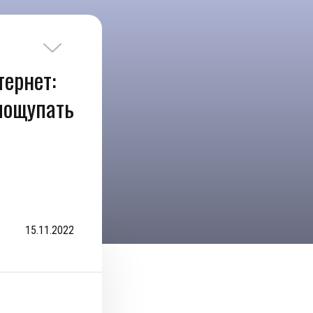
тернет:
пощупать
15.11.2022