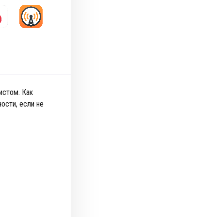
истом. Как
ности, если не