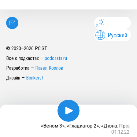
Русский
© 2020–
2026
PC.ST
Все о подкастах
—
podcasts.ru
Разработка
—
Павел Козлов
Дизайн
—
Bonkers!
«Веном 3», «Гладиатор 2», «Дюна: Пророч
01:12:22