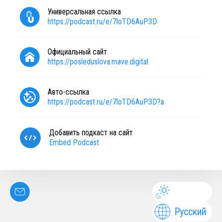
Универсальная ссылка
https://podcast.ru/e/7loTD6AuP3D
Официальный сайт
https://posleduslova.mave.digital
Авто-ссылка
https://podcast.ru/e/7loTD6AuP3D?a
Добавить подкаст на сайт
Embed Podcast
Русский