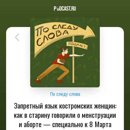
По следу слова
Запретный язык костромских женщин:
как в старину говорили о менструации
и аборте — специально к 8 Марта