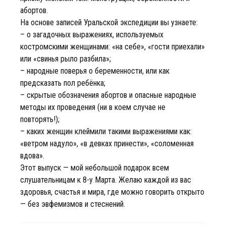
абортов.
На основе записей Уральской экспедиции вы узнаете:
– о загадочных выражениях, используемых
костромскими женщинами: «на себе», «гости приехали»
или «свинья рыло разбила»;
– народные поверья о беременности, или как
предсказать пол ребёнка;
– скрытые обозначения абортов и опасные народные
методы их проведения (ни в коем случае не
повторять!);
– каких женщин клеймили такими выражениями как:
«ветром надуло», «в девках принести», «соломенная
вдова».
Этот выпуск — мой небольшой подарок всем
слушательницам к 8-у Марта. Желаю каждой из вас
здоровья, счастья и мира, где можно говорить открыто
— без эвфемизмов и стеснений.