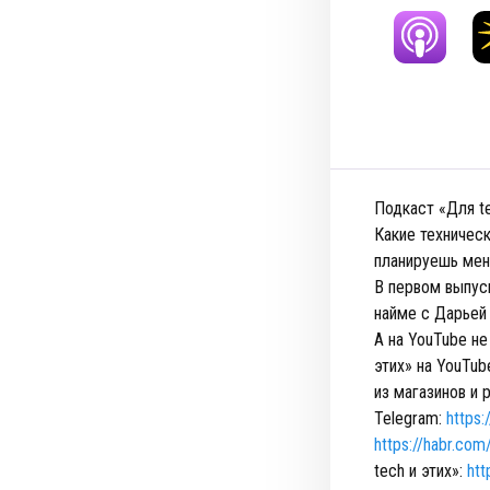
Подкаст «Для t
Какие техническ
планируешь мен
В первом выпус
найме с Дарьей 
А на YouTube не
этих» на YouTub
из магазинов и 
Telegram:
https:
https://habr.com
tech и этих»:
htt