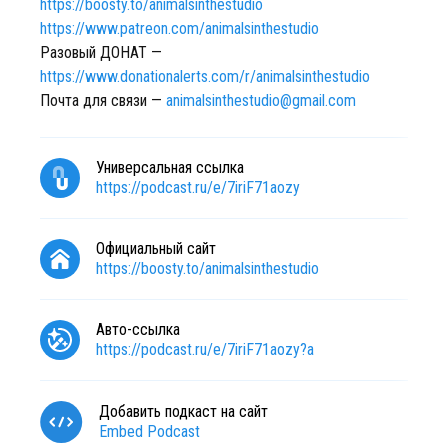
https://boosty.to/animalsinthestudio
https://www.patreon.com/animalsinthestudio
Разовый ДОНАТ —
https://www.donationalerts.com/r/animalsinthestudio
Почта для связи —
animalsinthestudio@gmail.com
Универсальная ссылка
https://podcast.ru/e/7iriF71aozy
Официальный сайт
https://boosty.to/animalsinthestudio
Авто-ссылка
https://podcast.ru/e/7iriF71aozy?a
Добавить подкаст на сайт
Embed Podcast