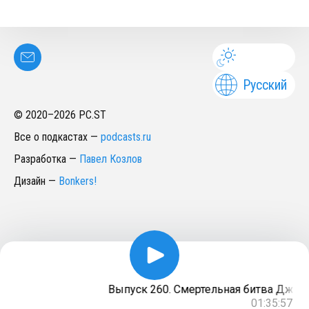
Русский
© 2020–
2026
PC.ST
Все о подкастах
—
podcasts.ru
Разработка
—
Павел Козлов
Дизайн
—
Bonkers!
Выпуск 260. Смертельная битва Джеймс
01:35:57