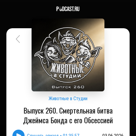
Животные в Студии
Выпуск 260. Смертельная битва
Джеймса Бонда с его Обсессией
Слушать эпизод
•
01:35:57
03.06.2026