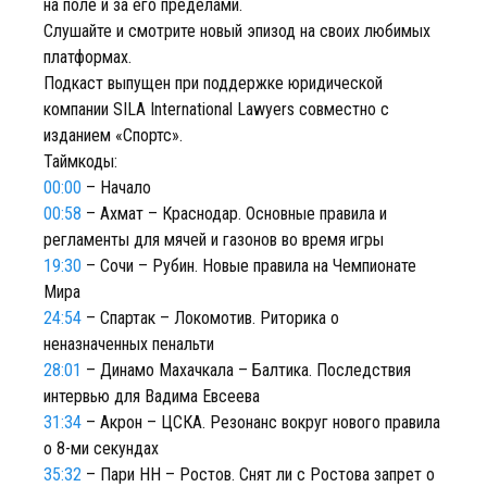
на поле и за его пределами.
Слушайте и смотрите новый эпизод на своих любимых
платформах.
Подкаст выпущен при поддержке юридической
компании SILA International Lawyers совместно с
изданием «Спортс».
Таймкоды:
00:00
– Начало
00:58
– Ахмат – Краснодар. Основные правила и
регламенты для мячей и газонов во время игры
19:30
– Сочи – Рубин. Новые правила на Чемпионате
Мира
24:54
– Спартак – Локомотив. Риторика о
неназначенных пенальти
28:01
– Динамо Махачкала – Балтика. Последствия
интервью для Вадима Евсеева
31:34
– Акрон – ЦСКА. Резонанс вокруг нового правила
о 8-ми секундах
35:32
– Пари НН – Ростов. Снят ли с Ростова запрет о