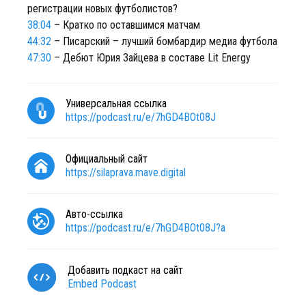
регистрации новых футболистов?
38:04
– Кратко по оставшимся матчам
44:32
– Писарский – лучший бомбардир медиа футбола
47:30
– Дебют Юрия Зайцева в составе Lit Energy
Универсальная ссылка
https://podcast.ru/e/7hGD4BOt08J
Официальный сайт
https://silaprava.mave.digital
Авто-ссылка
https://podcast.ru/e/7hGD4BOt08J?a
Добавить подкаст на сайт
Embed Podcast