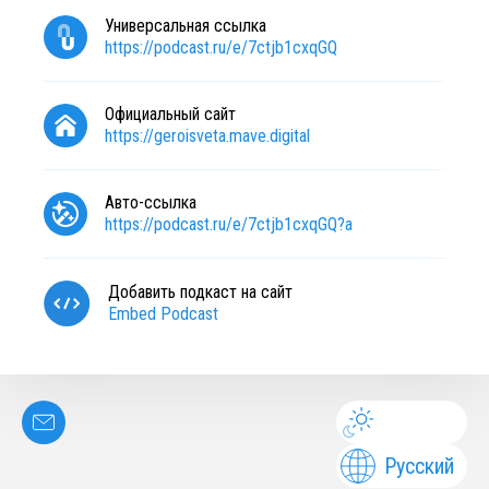
Универсальная ссылка
https://podcast.ru/e/7ctjb1cxqGQ
Официальный сайт
https://geroisveta.mave.digital
Авто-ссылка
https://podcast.ru/e/7ctjb1cxqGQ?a
Добавить подкаст на сайт
Embed Podcast
Русский