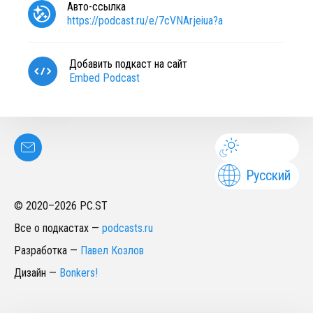
Авто-ссылка
https://podcast.ru/e/7cVNArjeiua?a
Добавить подкаст на сайт
Embed Podcast
Русский
© 2020–
2026
PC.ST
Все о подкастах
—
podcasts.ru
Разработка
—
Павел Козлов
Дизайн
—
Bonkers!