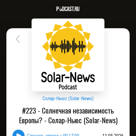
Солар-Ньюс (Solar-News)
#223 - Солнечная независимость
Европы? - Солар-Ньюс (Solar-News)
Слушать эпизод
•
00:17:00
11.05.2026