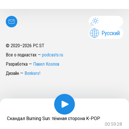
Русский
© 2020–
2026
PC.ST
Все о подкастах
—
podcasts.ru
Разработка
—
Павел Козлов
Дизайн
—
Bonkers!
Скандал Burning Sun: тёмная сторона K-POP
00:59:28