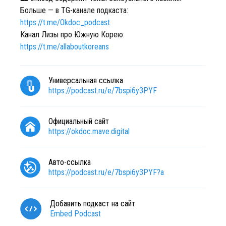
Больше — в TG-канале подкаста:
https://t.me/Okdoc_podcast
Канал Лизы про Южную Корею:
https://t.me/allaboutkoreans
Универсальная ссылка
https://podcast.ru/e/7bspi6y3PYF
Официальный сайт
https://okdoc.mave.digital
Авто-ссылка
https://podcast.ru/e/7bspi6y3PYF?a
Добавить подкаст на сайт
Embed Podcast