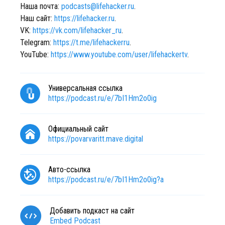
Наша почта:
podcasts@lifehacker.ru
.
Наш сайт:
https://lifehacker.ru
.
VK:
https://vk.com/lifehacker_ru
.
Telegram:
https://t.me/lifehackerru
.
YouTube:
https://www.youtube.com/user/lifehackertv
.
Универсальная ссылка
https://podcast.ru/e/7bI1Hm2o0ig
Официальный сайт
https://povarvaritt.mave.digital
Авто-ссылка
https://podcast.ru/e/7bI1Hm2o0ig?a
Добавить подкаст на сайт
Embed Podcast