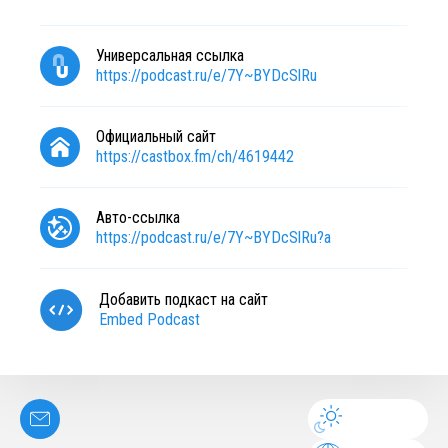
Универсальная ссылка
https://podcast.ru/e/7Y~BYDcSlRu
Официальный сайт
https://castbox.fm/ch/4619442
Авто-ссылка
https://podcast.ru/e/7Y~BYDcSlRu?a
Добавить подкаст на сайт
Embed Podcast