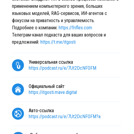
применением компьютерного зрения, больших
языковых моделей, RAG-сервисов, ИИ-агентов с
фокусом на приватность и управляемость.
Подробнее о компании:
https://friflex.com
Телеграм-канал подкаста для ваших вопросов и
предложений:
https://t.me/itgosti
Универсальная ссылка
https://podcast.ru/e/7Ut2DcNFOFM
Официальный сайт
https://itgosti.mave.digital
Авто-ссылка
https://podcast.ru/e/7Ut2DcNFOFM?a