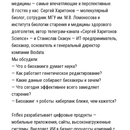
медицины — самые впечатляющие и перспективные.
В гостях у нас: Сергей Харитонов — молекулярный
биолог, сотрудник МГУ им. М.В. Ломоносова и
института биологии старения и медицины здорового
долголетия, автор телеграм-канала «Сергей Харитонов
Science» — и Станислав Скакун — ИТ-предприниматель,
биохакер, основатель и генеральный директор
компании Biodata.
Мы обсудили:
— Что о биохакинге думает наука?
— Как работает генетическое редактирование?
— Какие данные собирают биохакеры и зачем?
— Что сегодня эффективнее всего замедляет
старение?
— Биохакинг + роботы: киберпанк ближе, чем кажется?
Friflex разрабатывает цифровые продукты —
мобильные приложения, сайты, высоконагруженные
системы. Внедряет ИИ в бизнес-процессы компаний с