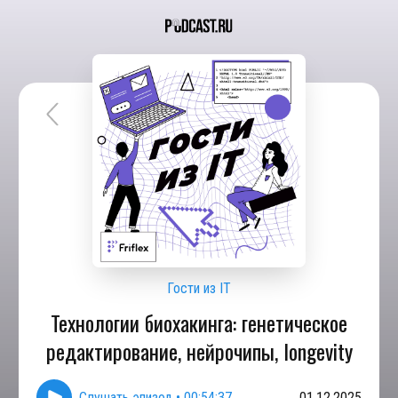
Гости из IT
Технологии биохакинга: генетическое
редактирование, нейрочипы, longevity
Слушать эпизод
•
00:54:37
01.12.2025