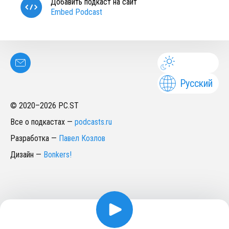
Добавить подкаст на сайт
Embed Podcast
Русский
© 2020–
2026
PC.ST
Все о подкастах
—
podcasts.ru
Разработка
—
Павел Козлов
Дизайн
—
Bonkers!