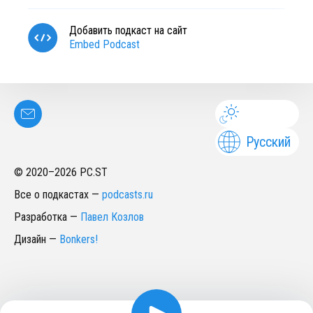
Добавить подкаст на сайт
Embed Podcast
Русский
© 2020–
2026
PC.ST
Все о подкастах
—
podcasts.ru
Разработка
—
Павел Козлов
Дизайн
—
Bonkers!