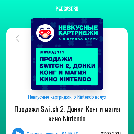
Невкусные картриджи: о Nintendo вслух
Продажи Switch 2, Донки Конг и магия
кино Nintendo
Слушать эпизод
•
01:55:53
07.07.2025