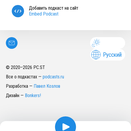
Добавить подкаст на сайт
Embed Podcast
Русский
© 2020–
2026
PC.ST
Все о подкастах
—
podcasts.ru
Разработка
—
Павел Козлов
Дизайн
—
Bonkers!