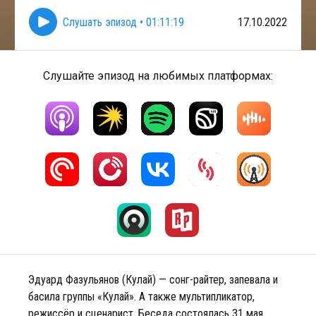
Слушать эпизод
•
01:11:19
17.10.2022
Слушайте эпизод на любимых платформах:
Эдуард Фазульянов (Кулай) — сонг-райтер, запевала и
басила группы «Кулай». А также мультипликатор,
режиссёр и сценарист. Беседа состоялась 31 мая