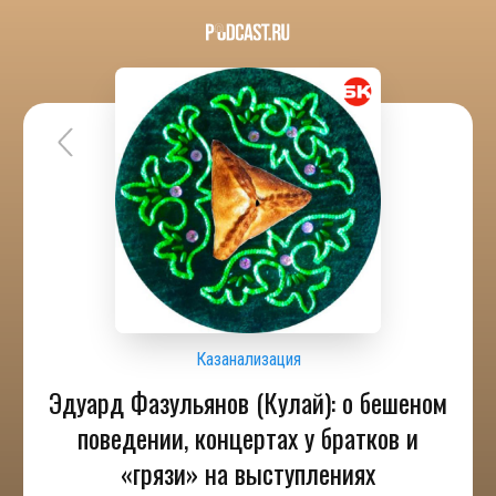
Казанализация
Эдуард Фазульянов (Кулай): о бешеном
поведении, концертах у братков и
«грязи» на выступлениях