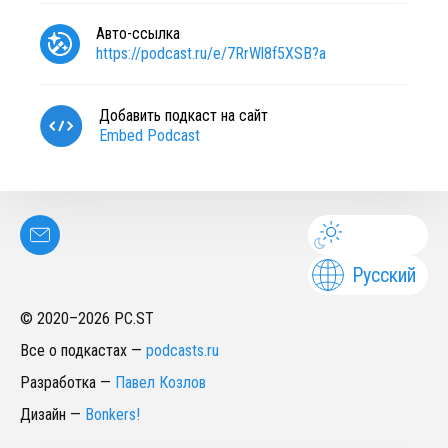
Авто-ссылка
https://podcast.ru/e/7RrWl8f5XSB?a
Добавить подкаст на сайт
Embed Podcast
Русский
© 2020–
2026
PC.ST
Все о подкастах
—
podcasts.ru
Разработка
—
Павел Козлов
Дизайн
—
Bonkers!