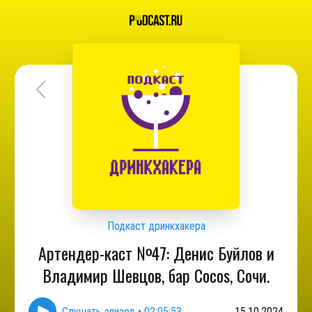
Подкаст дринкхакера
Артендер-каст №47: Денис Буйлов и
Владимир Шевцов, бар Cocos, Сочи.
Слушать эпизод
•
02:05:53
15.10.2024