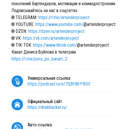
поколений бартендеров, мотивации и командостроении.
Подписывайтесь на нас в соцсетях:
🌐 TELEGRAM:
https://t.me/artenderproject
🌐 YOUTUBE:
https://www.youtube.com/
@artenderproject
🌐 DZEN:
https://dzen.ru/artenderproject
🌐 VK:
https://vk.com/artenderproject
🌐 TIK-TOK:
https://www.tiktok.com/
@artenderproject
Канал Дениса Буйлова в телеграм:
https://t.me/pora_po_baram_2
Универсальная ссылка
https://podcast.ru/e/7QBHBrY9lSE
Официальный сайт
https://drinkhacker.ru/
Авто-ссылка