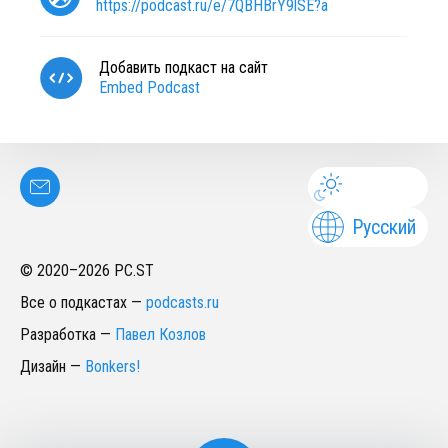
https://podcast.ru/e/7QBHBrY9lSE?a
Добавить подкаст на сайт
Embed Podcast
Русский
© 2020–
2026
PC.ST
Все о подкастах
—
podcasts.ru
Разработка
—
Павел Козлов
Дизайн
—
Bonkers!