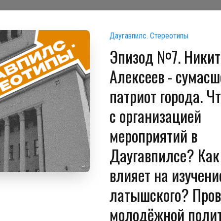
Даугавпилс. Стереотипы
Эпизод №7. Никит
Алексеев - сумас
патриот города. Чт
с организацией
мероприятий в
Даугавпилсе? Как
влияет на изучени
латышского? Пров
молодёжной поли