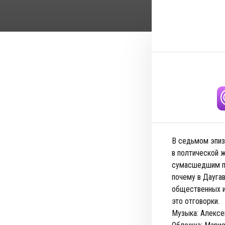
В седьмом эпизо
в полтической 
сумасшедшим па
почему в Дауга
общественных и
это отговорки.
Музыка: Алексе