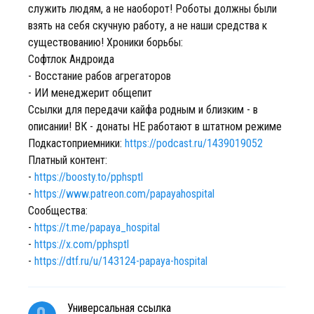
служить людям, а не наоборот! Роботы должны были
взять на себя скучную работу, а не наши средства к
существованию! Хроники борьбы:
Софтлок Андроида
- Восстание рабов агрегаторов
- ИИ менеджерит общепит
Ссылки для передачи кайфа родным и близким - в
описании! ВК - донаты НЕ работают в штатном режиме
Подкастоприемники:
https://podcast.ru/1439019052
Платный контент:
-
https://boosty.to/pphsptl
-
https://www.patreon.com/papayahospital
Сообщества:
-
https://t.me/papaya_hospital
-
https://x.com/pphsptl
-
https://dtf.ru/u/143124-papaya-hospital
Универсальная ссылка