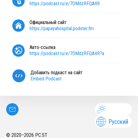
https://podcast.ru/e/7OMdzRFQA4R
Официальный сайт
https://papayahospital.podster.fm
Авто-ссылка
https://podcast.ru/e/7OMdzRFQA4R?a
Добавить подкаст на сайт
Embed Podcast
Русский
© 2020–
2026
PC.ST