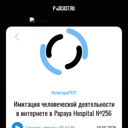
КультураПОП
Имитация человеческой деятельности
в интернете в Papaya Hospital №256
Слушать эпизод
•
00:44:46
19.05.2026