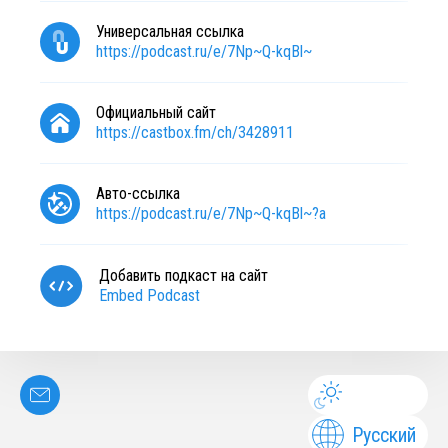
Универсальная ссылка
https://podcast.ru/e/7Np~Q-kqBl~
Официальный сайт
https://castbox.fm/ch/3428911
Авто-ссылка
https://podcast.ru/e/7Np~Q-kqBl~?a
Добавить подкаст на сайт
Embed Podcast
Русский