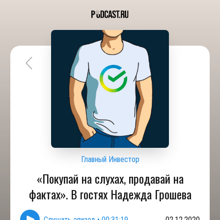
Главный Инвестор
«Покупай на слухах, продавай на
фактах». В гостях Надежда Грошева
Слушать эпизод
•
00:31:19
02.12.2020