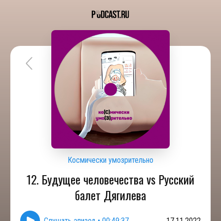
Космически умозрительно
12. Будущее человечества vs Русский
балет Дягилева
Слушать эпизод
•
00:49:37
17.11.2022