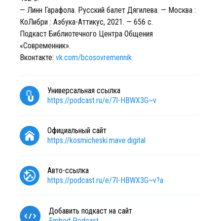
— Линн Гарафола. Русский балет Дягилева. — Москва :
КоЛибри : Азбука-Аттикус, 2021. — 656 с.
Подкаст Библиотечного Центра Общения
«Современник».
Вконтакте:
vk.com/bcosovremennik
Универсальная ссылка
https://podcast.ru/e/7I-HBWX3G~v
Официальный сайт
https://kosmicheski.mave.digital
Авто-ссылка
https://podcast.ru/e/7I-HBWX3G~v?a
Добавить подкаст на сайт
Embed Podcast