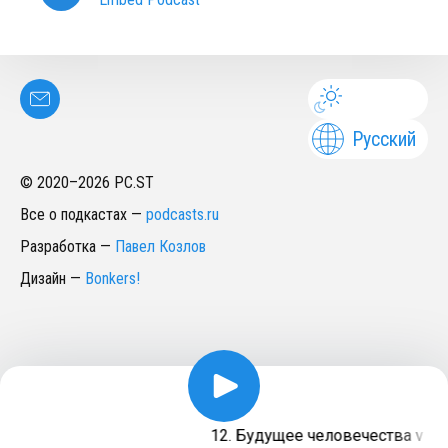
Русский
© 2020–
2026
PC.ST
Все о подкастах
—
podcasts.ru
Разработка
—
Павел Козлов
Дизайн
—
Bonkers!
12. Будущее человечества vs Р