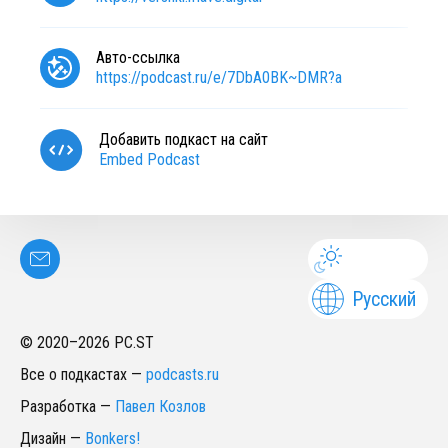
Авто-ссылка
https://podcast.ru/e/7DbA0BK~DMR?a
Добавить подкаст на сайт
Embed Podcast
Русский
© 2020–
2026
PC.ST
Все о подкастах
—
podcasts.ru
Разработка
—
Павел Козлов
Дизайн
—
Bonkers!