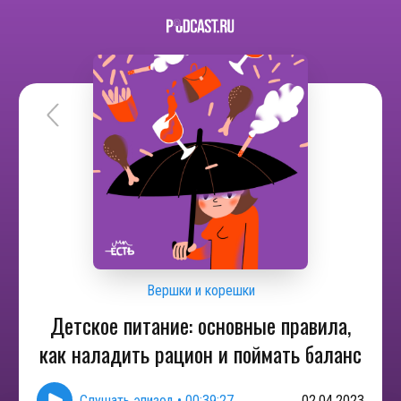
Вершки и корешки
Детское питание: основные правила,
как наладить рацион и поймать баланс
Слушать эпизод
•
00:39:27
02.04.2023