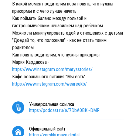
В какой момент родителям пора понять, что нужны
прикормы и с чего лучше начать
Как поймать баланс между пользой и
гастрономическим ненасилием над ребенком
Можно ли манипулировать едой в отношениях с детьми
"Доедай то, что положили" - как не стать таким
родителем
Как понять родителям, что нужны прикормы
Мария Кардакова -
https://www.instagram.com/marysstories/
Кафе осознанного питания "Мы есть"
https://www.instagram.com/weareekb/
Универсальная ссылка
https://podcast.ru/e/7DbA0BK~DMR
Официальный сайт
https://vershki.mave.digital