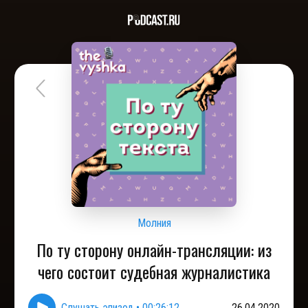
Молния
По ту сторону онлайн-трансляции: из
чего состоит судебная журналистика
Слушать эпизод
•
00:26:12
26.04.2020