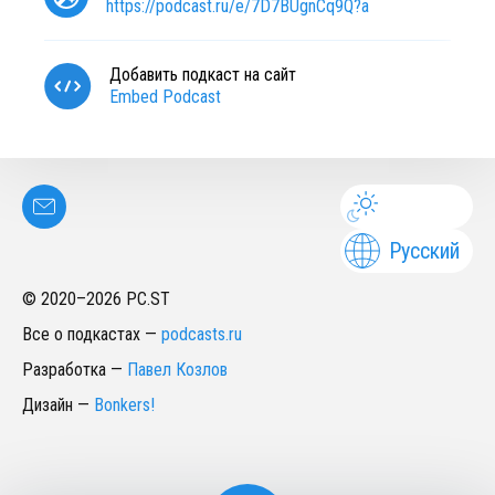
https://podcast.ru/e/7D7BUgnCq9Q?a
Добавить подкаст на сайт
Embed Podcast
Русский
© 2020–
2026
PC.ST
Все о подкастах
—
podcasts.ru
Разработка
—
Павел Козлов
Дизайн
—
Bonkers!