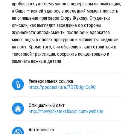
пробыла в суде семь часов с перерывом на эвакуацию,
а Саша — как ей удалось в последний момент попасть
на оглашение приговора Егору Жукову. Студентки
описали, как выглядит заседание со стороны
журналиста: аплодисменты после речи адвокатов,
много воды в словах прокуроов и активисты, сидящие
на полу. Кроме того, они объяснили, как готовиться к
текстовой трансляции, сохранять концентрацию и
замечать важные детали
Универсальная ссылка
https://podcast.ru/e/7D7BUgnCq9Q
Официальный сайт
http://thevyshkatext.libsyn.com/website
Авто-ссылка