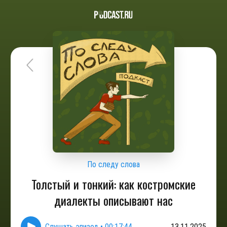
По следу слова
Толстый и тонкий: как костромские
диалекты описывают нас
Слушать эпизод
•
00:17:44
13.11.2025