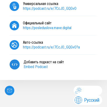
Универсальная ссылка
https://podcast.ru/e/7CcJO_GQGvO
Официальный сайт
https://posleduslova.mave.digital
Авто-ссылка
https://podcast.ru/e/7CcJO_GQGvO?a
Добавить подкаст на сайт
Embed Podcast
Русский