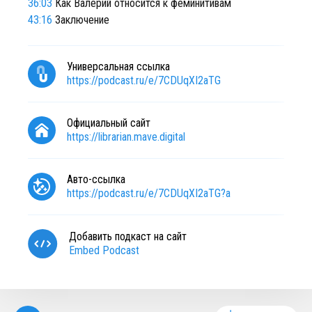
36:03
Как Валерий относится к феминитивам
43:16
Заключение
Универсальная ссылка
https://podcast.ru/e/7CDUqXI2aTG
Официальный сайт
https://librarian.mave.digital
Авто-ссылка
https://podcast.ru/e/7CDUqXI2aTG?a
Добавить подкаст на сайт
Embed Podcast