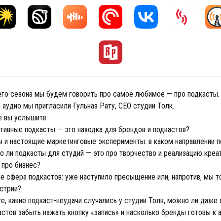
его сезона мы будем говорить про самое любимое — про подкасты.
аудио мы пригласили Гульназ Рату, СЕО студии Толк.
е вы услышите:
тивные подкасты — это находка для брендов и подкастов?
 и настоящие маркетинговые эксперименты: в каком направлении 
о ли подкасты для студий — это про творчество и реализацию креа
 про бизнес?
пе сфера подкастов: уже наступило пресыщение или, напротив, мы 
устрии?
те, какие подкаст-неудачи случались у студии Толк, можно ли даже
стов забыть нажать кнопку «запись» и насколько бренды готовы к 