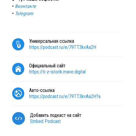
•
Вконтакте
•
Telegram
Универсальная ссылка
https://podcast.ru/e/79TT3kvAa2H
Официальный сайт
https://ti-z-istorik.mave.digital
Авто-ссылка
https://podcast.ru/e/79TT3kvAa2H?a
Добавить подкаст на сайт
Embed Podcast