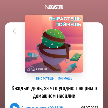
Вырастешь — поймешь
Каждый день, за что угодно: говорим о
домашнем насилии
Слушать эпизод
•
00:55:28
05.07.2022