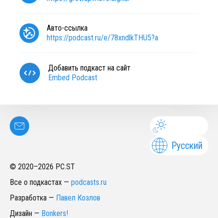
Авто-ссылка
https://podcast.ru/e/78xndlkTHU5?a
Добавить подкаст на сайт
Embed Podcast
Русский
© 2020–
2026
PC.ST
Все о подкастах
—
podcasts.ru
Разработка
—
Павел Козлов
Дизайн
—
Bonkers!