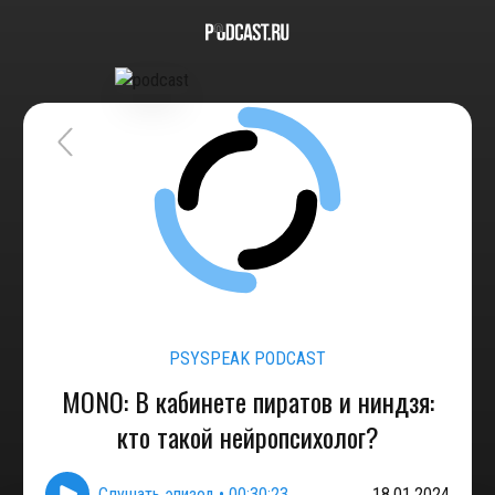
PSYSPEAK PODCAST
MONO: В кабинете пиратов и ниндзя:
кто такой нейропсихолог?
Слушать эпизод
•
00:30:23
18.01.2024