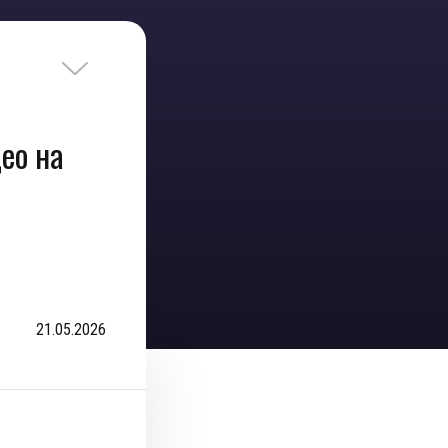
ео на
21.05.2026