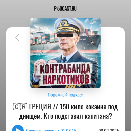
Тюремный подкаст
🇬🇷 ГРЕЦИЯ // 150 кило кокаина под
днищем. Кто подставил капитана?
Слушать эпизод
•
01:03:15
09.02.2026